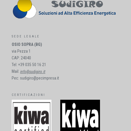
SEDE LEGALE
OSIO SOPRA (BG)
via Pezza 1
CAP: 24040
Tel: +39 035 50 16 21
Mail:
info@sudigiro.it
Pec: sudigiro@pecimpresa.it
CERTIFICAZIONI