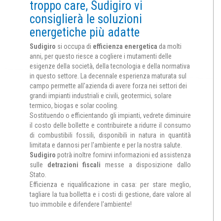
troppo care, Sudigiro vi
consiglierà le soluzioni
energetiche più adatte
Sudigiro
si occupa di
efficienza energetica
da molti
anni, per questo riesce a cogliere i mutamenti delle
esigenze della società, della tecnologia e della normativa
in questo settore. La decennale esperienza maturata sul
campo permette all'azienda di avere forza nei settori dei
grandi impianti
industriali
e
civili
,
geotermici
, solare
termico, biogas e solar cooling.
Sostituendo o efficientando gli impianti, vedrete diminuire
il costo delle bollette e contribuirete a ridurre il consumo
di combustibili fossili, disponibili in natura in quantità
limitata e dannosi per l'ambiente e per la nostra salute.
Sudigiro
potrà inoltre fornirvi informazioni ed assistenza
sulle
detrazioni fiscali
messe a disposizione dallo
Stato.
Efficienza e riqualificazione in casa: per stare meglio,
tagliare la tua bolletta e i costi di gestione, dare valore al
tuo immobile e difendere l'ambiente!