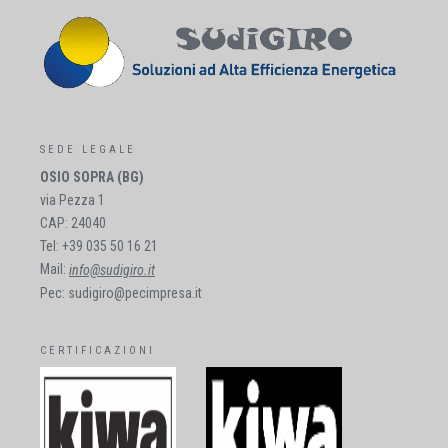
SEDE LEGALE
OSIO SOPRA (BG)
via Pezza 1
CAP: 24040
Tel: +39 035 50 16 21
Mail:
info@sudigiro.it
Pec: sudigiro@pecimpresa.it
CERTIFICAZIONI