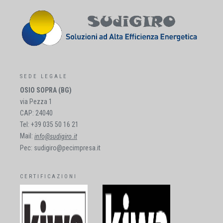
SEDE LEGALE
OSIO SOPRA (BG)
via Pezza 1
CAP: 24040
Tel: +39 035 50 16 21
Mail:
info@sudigiro.it
Pec: sudigiro@pecimpresa.it
CERTIFICAZIONI